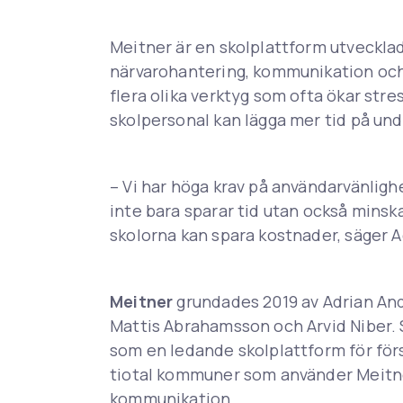
Meitner är en skolplattform utveckl
närvarohantering, kommunikation och
flera olika verktyg som ofta ökar stre
skolpersonal kan lägga mer tid på und
– Vi har höga krav på användarvänlig
inte bara sparar tid utan också min
skolorna kan spara kostnader, säger 
Meitner
grundades 2019 av Adrian An
Mattis Abrahamsson och Arvid Niber. S
som en ledande skolplattform för förs
tiotal kommuner som använder Meitne
kommunikation.