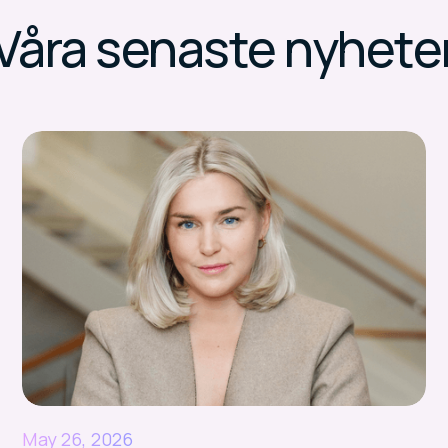
Våra senaste nyhete
May 26, 2026