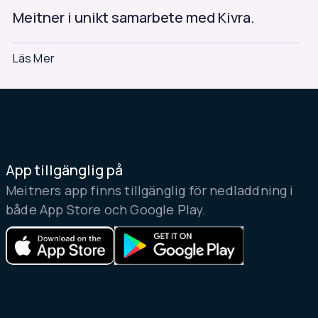
Meitner i unikt samarbete med Kivra.
Läs Mer
Read
More
App tillgänglig på
Meitners app finns tillgänglig för nedladdning i
både App Store och Google Play.