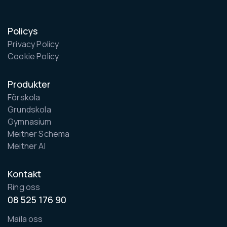
Policys
Privacy Policy
Cookie Policy
Produkter
Förskola
Grundskola
Gymnasium
Meitner Schema
Meitner AI
Kontakt
Ring oss
08 525 176 90
Maila oss