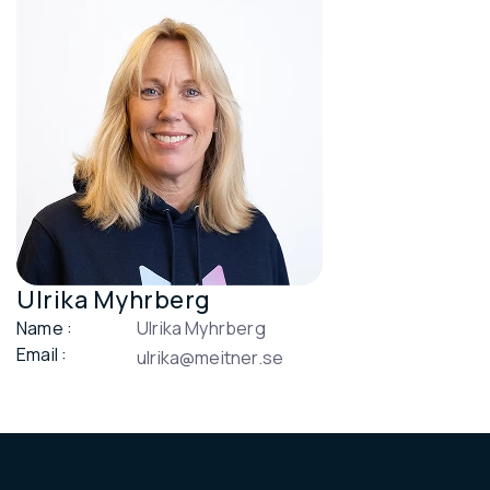
Ulrika Myhrberg
Name :
Ulrika Myhrberg
Email :
ulrika@meitner.se