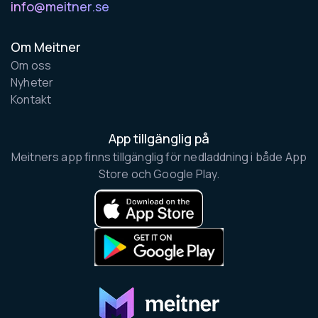
info@meitner.se
Om Meitner
Om oss
Nyheter
Kontakt
App tillgänglig på
Meitners app finns tillgänglig för nedladdning i både App
Store och Google Play.